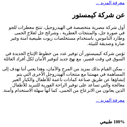
معرفة المزيد ...
عن شركة كيمستور
أول شركة مصرية متخصصة في الهيدروجيل، تنتج معطرات للجو
في صورة جل، والمنتجات العطرية ، وشرائح جل لعلاج الحمى
وطارد الناموس، باستخدام مستخلصات زيوت طبيعية آمنة وغير
ضارة وصديقة للبيئة.
تؤمن شركة كيميستور أن توفير عدد من خطوط الإنتاج الجديدة في
السوق في وقت قصير، مع نهج جديد لتوفير الأمان لكل أفراد العائلة
، يمكن القيام بذلك بمزيد من المرح والأمان، وهذا يعني أننا نهدف إلى
المساهمة في مهمتنا مع منتجات الهيدروجل الأخرى التي يتم
إنشاؤها عن طريق صناعة كمادات ناعمة للأطفال والكبار الغير
معالجة والتي تساعد على توفير الراحة الفورية للتبريد للأطفال
الذين يعانون من الانزعاج من الحمى، كما أنها سهلة الاستخدام وآمنة.
معرفة المزيد ...
100% طبيعي