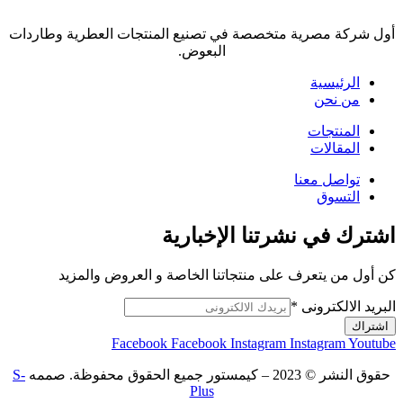
أول شركة مصرية متخصصة في تصنيع المنتجات العطرية وطاردات
البعوض.
الرئيسية
من نحن
المنتجات
المقالات
تواصل معنا
التسوق
اشترك في نشرتنا الإخبارية
كن أول من يتعرف على منتجاتنا الخاصة و العروض والمزيد
البريد الالكترونى
*
اشتراك
Facebook
Facebook
Instagram
Instagram
Youtube
حقوق النشر © 2023 – كيمستور جميع الحقوق محفوظة. صممه
S-
Plus