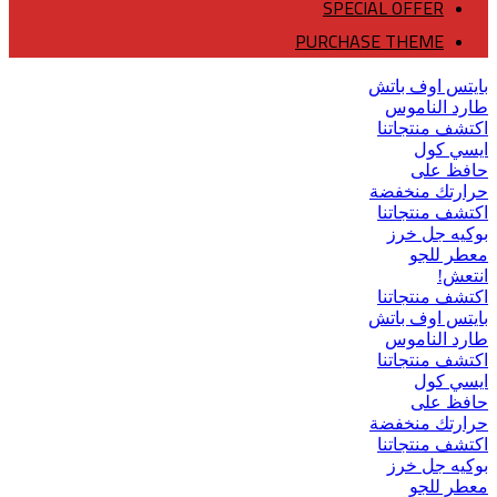
SPECIAL OFFER
PURCHASE THEME
بايتس اوف باتش
طارد الناموس
اكتشف منتجاتنا
ايسي كول
حافظ على
حرارتك منخفضة
اكتشف منتجاتنا
بوكيه جل خرز
معطر للجو
انتعش!
اكتشف منتجاتنا
بايتس اوف باتش
طارد الناموس
اكتشف منتجاتنا
ايسي كول
حافظ على
حرارتك منخفضة
اكتشف منتجاتنا
بوكيه جل خرز
معطر للجو