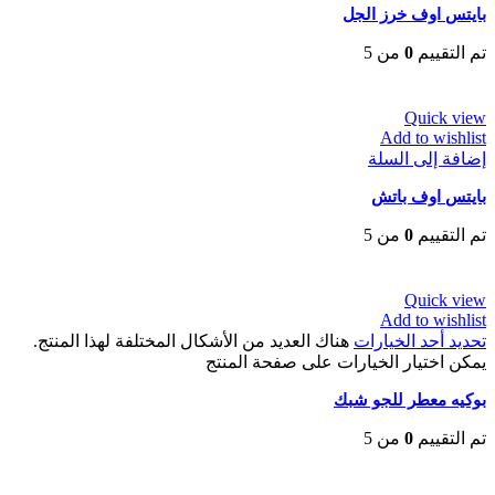
بايتس اوف خرز الجل
تم التقييم
0
من 5
EGP
52
Quick view
Add to wishlist
إضافة إلى السلة
بايتس اوف باتش
تم التقييم
0
من 5
EGP
30
Quick view
Add to wishlist
تحديد أحد الخيارات
هناك العديد من الأشكال المختلفة لهذا المنتج.
يمكن اختيار الخيارات على صفحة المنتج
بوكيه معطر للجو شبك
تم التقييم
0
من 5
EGP
80