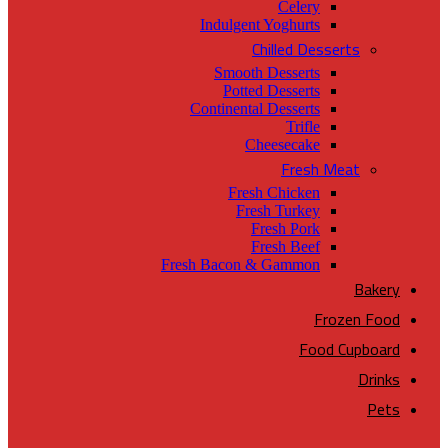
Celery
Indulgent Yoghurts
Chilled Desserts
Smooth Desserts
Potted Desserts
Continental Desserts
Trifle
Cheesecake
Fresh Meat
Fresh Chicken
Fresh Turkey
Fresh Pork
Fresh Beef
Fresh Bacon & Gammon
Bakery
Frozen Food
Food Cupboard
Drinks
Pets