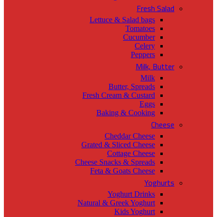
Fresh Salad
Lettuce & Salad bags
Tomatoes
Cucumber
Celery
Peppers
Milk, Butter
Milk
Butter, Spreads
Fresh Cream & Custard
Eggs
Baking & Cooking
Cheese
Cheddar Cheese
Grated & Sliced Cheese
Cottage Cheese
Cheese Snacks & Spreads
Feta & Goats Cheese
Yoghurts
Yoghurt Drinks
Natural & Greek Yoghurt
Kids Yoghurt