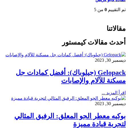
تم التقييم
0
من 5
EGP
35
مقالاتنا
أحدث مقالات كيمستور
ديسمبر 30, 2023
Gelopack (جيلوباك): أفضل كمادات جل
مسكنة للآلام والإصابات
اقرأ المزيد ...
ديسمبر 30, 2023
بوكيه معطر الجو المعلق: الرفيق المثالي
لتجربة قيادة مميزة