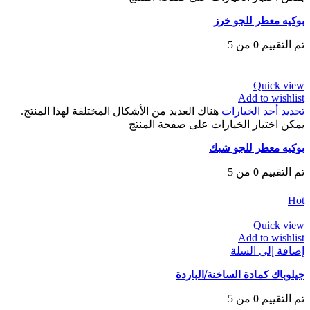
بوكيه معطر للجو خرز
تم التقييم
0
من 5
EGP
80
Quick view
Add to wishlist
تحديد أحد الخيارات
هناك العديد من الأشكال المختلفة لهذا المنتج.
يمكن اختيار الخيارات على صفحة المنتج
بوكيه معطر للجو شبك
تم التقييم
0
من 5
EGP
80
Hot
Quick view
Add to wishlist
إضافة إلى السلة
جيلوباك كمادة الساخنة/الباردة
تم التقييم
0
من 5