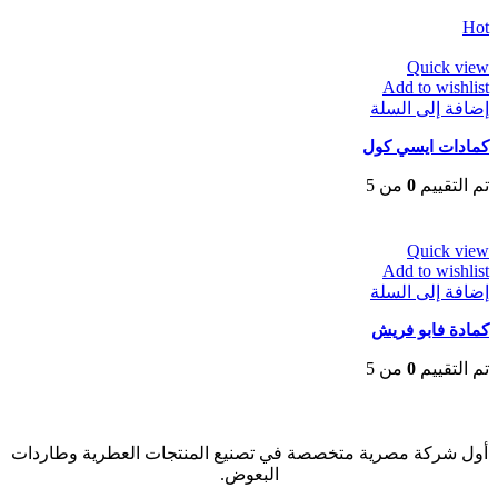
EGP
65
Hot
Quick view
Add to wishlist
إضافة إلى السلة
كمادات ايسي كول
تم التقييم
0
من 5
EGP
25
Quick view
Add to wishlist
إضافة إلى السلة
كمادة فابو فريش
تم التقييم
0
من 5
EGP
35
أول شركة مصرية متخصصة في تصنيع المنتجات العطرية وطاردات
البعوض.