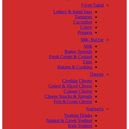
Fresh Salad
Lettuce & Salad bags
Tomatoes
Cucumber
Celery
Peppers
Milk, Butter
Milk
Butter, Spreads
Fresh Cream & Custard
Eggs
Baking & Cooking
Cheese
Cheddar Cheese
Grated & Sliced Cheese
Cottage Cheese
Cheese Snacks & Spreads
Feta & Goats Cheese
Yoghurts
Yoghurt Drinks
Natural & Greek Yoghurt
Kids Yoghurt