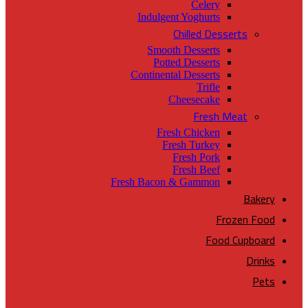
Celery
Indulgent Yoghurts
Chilled Desserts
Smooth Desserts
Potted Desserts
Continental Desserts
Trifle
Cheesecake
Fresh Meat
Fresh Chicken
Fresh Turkey
Fresh Pork
Fresh Beef
Fresh Bacon & Gammon
Bakery
Frozen Food
Food Cupboard
Drinks
Pets