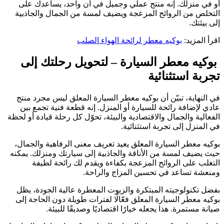
أو في منزلك. إنه منتج عملي وجميل في آن واحد، يساعدك على
التخلص من الروائح المزعجة ويضيف لمسة من الجمال والجاذبية
إلى بيئتك.
اقرأ المزيد:
بوكيه معطر لرائحة الهواء الصلب
بوكيه معطر السيارة – لتحويل رحلتك إلى
تجربة استثنائية
في النهاية، تبيّن أن بوكيه معطر السيارة المعلق ليس مجرد منتج
عادي لإضافة رائحة للسيارة أو المنزل. إنه قطعة فنية تجمع بين
الفعالية والجمال والاقتصادية والبيئة، تحوّل كل رحلة قيادة أو لحظة
في المنزل إلى تجربة استثنائية.
بوكيه معطر السيارة المعلق يعيد تعريف معنى الرفاهية والجمال،
حيث يضيف لمسة من الأناقة والجاذبية إلى سيارتك ومنزلك. يمكنه
التغلب على الروائح المزعجة بكفاءة ويقدم لك رائحة لطيفة
ومنعشة تساعد في تحسين المزاج والراحة.
بفضل تكنولوجيته المبتكرة والزيوت المعطرة عالية الجودة، يظل
بوكيه معطر السيارة المعلق فعّالًا لفترات طويلة دون الحاجة إلى
صيانة مستمرة. هذا يجعله خيارًا اقتصاديًا وصديقًا للبيئة.