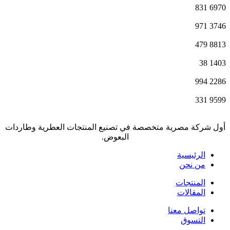
831
6970
971
3746
479
8813
38
1403
994
2286
331
9599
أول شركة مصرية متخصصة في تصنيع المنتجات العطرية وطاردات
البعوض.
الرئيسية
من نحن
المنتجات
المقالات
تواصل معنا
التسوق