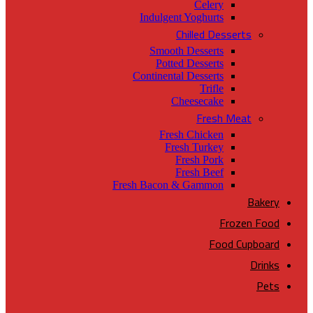
Celery
Indulgent Yoghurts
Chilled Desserts
Smooth Desserts
Potted Desserts
Continental Desserts
Trifle
Cheesecake
Fresh Meat
Fresh Chicken
Fresh Turkey
Fresh Pork
Fresh Beef
Fresh Bacon & Gammon
Bakery
Frozen Food
Food Cupboard
Drinks
Pets