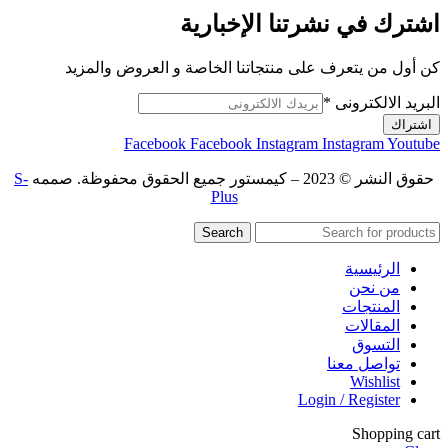
اشترك في نشرتنا الإخبارية
كن أول من يتعرف على منتجاتنا الخاصة و العروض والمزيد
البريد الالكترونى
*
اشتراك
Facebook
Facebook
Instagram
Instagram
Youtube
حقوق النشر © 2023 – كيمستور جميع الحقوق محفوظة. صممه
S-
Plus
Search
الرئيسية
من نحن
المنتجات
المقالات
التسوق
تواصل معنا
Wishlist
Login / Register
Shopping cart