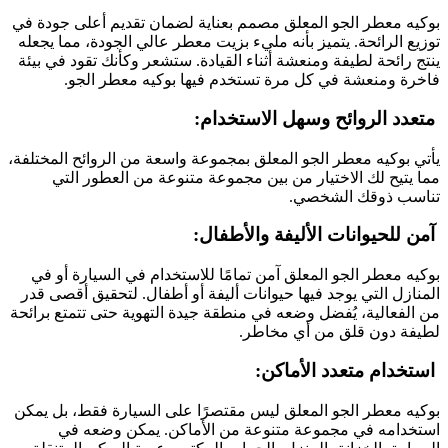
بوكيه معطر الجو المعلق مصمم بعناية لضمان تقديم أعلى جودة في
توزيع الرائحة. يتميز بأنه مليء بزيت معطر عالي الجودة، مما يجعله
ينتج رائحة لطيفة ومنعشة أثناء القيادة. ستشعر وكأنك تقود في بيئة
فاخرة ومنعشة في كل مرة تستخدم فيها بوكيه معطر الجو.
متعدد الروائح وسهل الاستخدام:
يأتي بوكيه معطر الجو المعلق بمجموعة واسعة من الروائح المختلفة،
مما يتيح لك الاختيار من بين مجموعة متنوعة من العطور التي
تناسب ذوقك الشخصي.
آمن للحيوانات الأليفة والأطفال:
بوكيه معطر الجو المعلق آمن تمامًا للاستخدام في السيارة أو في
المنازل التي يوجد فيها حيوانات أليفة أو أطفال. لتحقيق أقصى قدر
من الفعالية، يُفضل وضعه في منطقة جيدة التهوية حتى تتمتع برائحة
لطيفة دون قلق من أي مخاطر.
استخدام متعدد الأماكن:
بوكيه معطر الجو المعلق ليس مقتصرًا على السيارة فقط، بل يمكن
استخدامه في مجموعة متنوعة من الأماكن. يمكن وضعه في