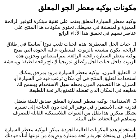
مكونات بوكيه معطر الجو المعلق
بوكيه معطر السيارة المعلق يعتمد على تقنية مبتكرة لتوفير الرائحة
المميزة والمنعشة في محيطك. تحتوي مكونات هذا المنتج على
عناصر تسهم في تحقيق هذا الأداء الرائع.
1. حبات الجل المعطرة: هذه الحبات تلعب دورًا أساسيًا في إطلاق
الرائحة. تكون مشبعة بالزيوت المعطرة عالية الجودة التي تمنح
بوكيه معطر السيارة رائحته الرائعة. يتم امتصاص وتخزين هذه
الزيوت داخل حبات الجل وتُطلق تدريجياً لإنتاج رائحة لطيفة ومنعشة.
2. التعليق المرن: بوكيه معطر السيارة مزود بمرفق يمكنك
استخدامه لتعليق المنتج في أي مكان ترغب فيه في السيارة أو
المنزل. هذا التصميم المرن يجعله سهل الاستخدام ويسمح لك
بتعليقه في المكان الذي تفضله للتمتع بالرائحة اللطيفة.
3. الاستدامة: بوكيه معطر السيارة المعلق صديق للبيئة بفضل
قدرته على الاستمرار في توفير الرائحة دون الحاجة إلى تغييره
بشكل متكرر. هذا يقلل من العبوات البلاستيكية القابلة للتصرف
ويساهم في الحفاظ على البيئة.
باستخدام هذه المكونات العالية الجودة، يمكن لبوكيه معطر السيارة
المعلق أن يمنحك تجربة رائحة ممتازة وفريدة من نوعها أثناء قيادتك