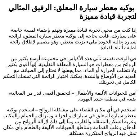
بوكيه معطر سيارة المعلق: الرفيق المثالي
لتجربة قيادة مميزة
إذا كنت من محبي تجربة قيادة مميزة وتهتم بإضفاء لمسة خاصة
على سيارتك، فأنت بحاجة إلى بوكيه معطر سيارة المعلق، لرائحة
سيارة عالية الجودة مليء بزيت معطر، وهو مصمم لإطلاق رائحة
لطيفة أثناء القيادة.
في الوقت نفسه، تأتي هذه الأكياس في مجموعة أوسع بكثير من
الروائح من معطرات جو السيارة المعلقة التقليدية. إنها أقوى بكثير
ولا تتطلب الحرارة أو الماء، مما يجعلها لا تحتاج إلى الصيانة. مع
العديد من الأوضاع والشدة، يمكنك اختيار الرائحة التي تمنحك التحكم
الكامل في تجربتك.
آمن للحيوانات الأليفة والأطفال – لتحقيق أقصى قدر من الفعالية،
ضعه في منطقة جيدة التهوية.
استخدم في أي مكان للقضاء على مشكلة الروائح – استخدم بوكيه
معطر سيارة المعلق في سيارتك والخزانة ومنزلك والحمام والمكتب
وعربة السكن المتنقلة والقارب وما إلى ذلك لإزالة الروائح من
الدخان وعلب القمامة ومناطق الحيوانات الأليفة والطعام وأي مكان
تمثل فيه الروائح المتكررة مشكلة.