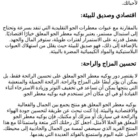
لأحبائك.
اقتصادي وصديق للبيئة:
بالمقارنة مع عبوات معطرات الجو التقليدية التي تنفد بسرعة وتحتاج
إلى استبدال مستمر، يعتبر بوكيه معطر الجو المعلق خيارًا اقتصاديًا.
بفضل قدرته على الاستمرار لفترات طويلة، ستوفر المال والجهد.
بالإضافة إلى ذلك، فهو صديق للبيئة حيث يقلل من استهلاك العبوات
البلاستيكية والمواد الكيميائية المضرة بالبيئة.
تحسين المزاج والراحة:
لا يقتصر دور بوكيه معطر الجو المعلق على تحسين الرائحة فقط، بل
يمكن أن يؤثر أيضًا على المزاج والراحة. الرائحة الجميلة والمنعشة
التي ينتجها يمكن أن تساعد في تخفيف التوتر وزيادة الاسترخاء أثناء
القيادة أو في أي مكان آخر تستخدم فيه بوكيه معطر الجو.
بوكيه معطر الجو المعلق هو منتج يجمع بين الجمال والفعالية
والاقتصادية والبيئة. إذا كنت تبحث عن طريقة لتحسين جودة الهواء
والرائحة في سيارتك أو منزلك أو مكتبك، فإن بوكيه معطر الجو
المعلق هو الحلا الأمثل. اجعل كل رحلتك أكثر متعة واستمتاعًا مع هذا
المنتج الفريد الذي سيضفي لمسة من الجمال والجاذبية إلى محيطك.
احصل عليه اليوم واستمتع بالفوائد العديدة التي يقدمها.