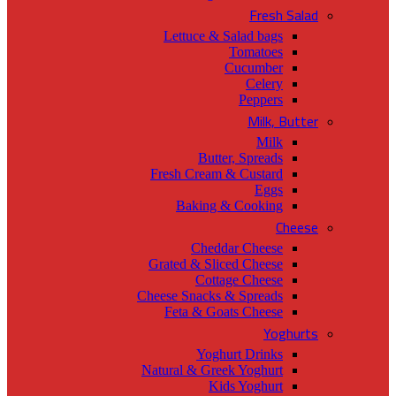
Fresh Salad
Lettuce & Salad bags
Tomatoes
Cucumber
Celery
Peppers
Milk, Butter
Milk
Butter, Spreads
Fresh Cream & Custard
Eggs
Baking & Cooking
Cheese
Cheddar Cheese
Grated & Sliced Cheese
Cottage Cheese
Cheese Snacks & Spreads
Feta & Goats Cheese
Yoghurts
Yoghurt Drinks
Natural & Greek Yoghurt
Kids Yoghurt