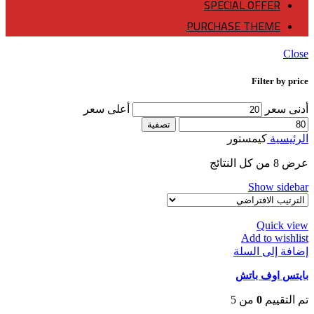
SPECIAL OFFER
PURCHASE THEME
Close
Filter by price
أدنى سعر
أعلى سعر
تصفية
الرئيسية
كيمستور
عرض ⁦8⁩ من كل النتائج
Show sidebar
Quick view
Add to wishlist
إضافة إلى السلة
بايتس اوف باتش
تم التقييم
0
من 5