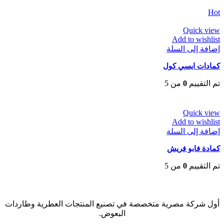
EGP
65
Hot
Quick view
Add to wishlist
إضافة إلى السلة
كمادات ايسي كول
تم التقييم
0
من 5
EGP
25
Quick view
Add to wishlist
إضافة إلى السلة
كمادة فابو فريش
تم التقييم
0
من 5
EGP
35
أول شركة مصرية متخصصة في تصنيع المنتجات العطرية وطاردات
البعوض.