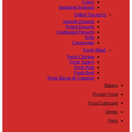
Celery
Indulgent Yoghurts
Chilled Desserts
Smooth Desserts
Potted Desserts
Continental Desserts
Trifle
Cheesecake
Fresh Meat
Fresh Chicken
Fresh Turkey
Fresh Pork
Fresh Beef
Fresh Bacon & Gammon
Bakery
Frozen Food
Food Cupboard
Drinks
Pets