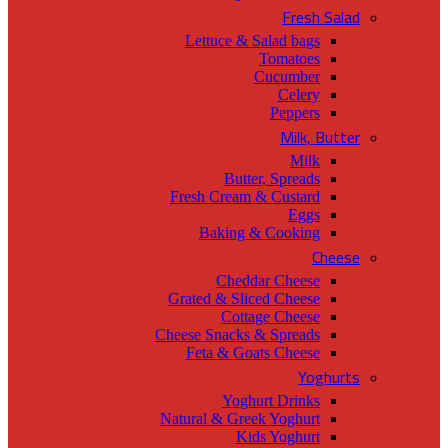
Fresh Salad
Lettuce & Salad bags
Tomatoes
Cucumber
Celery
Peppers
Milk, Butter
Milk
Butter, Spreads
Fresh Cream & Custard
Eggs
Baking & Cooking
Cheese
Cheddar Cheese
Grated & Sliced Cheese
Cottage Cheese
Cheese Snacks & Spreads
Feta & Goats Cheese
Yoghurts
Yoghurt Drinks
Natural & Greek Yoghurt
Kids Yoghurt