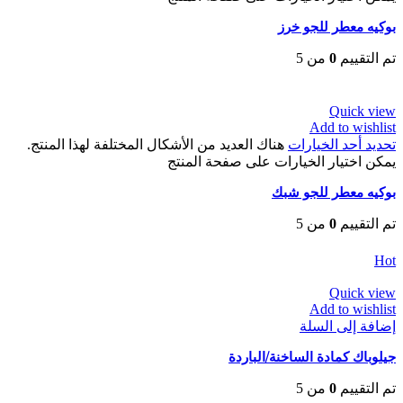
بوكيه معطر للجو خرز
تم التقييم
0
من 5
EGP
80
Quick view
Add to wishlist
تحديد أحد الخيارات
هناك العديد من الأشكال المختلفة لهذا المنتج.
يمكن اختيار الخيارات على صفحة المنتج
بوكيه معطر للجو شبك
تم التقييم
0
من 5
EGP
80
Hot
Quick view
Add to wishlist
إضافة إلى السلة
جيلوباك كمادة الساخنة/الباردة
تم التقييم
0
من 5