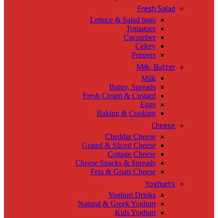
Fresh Salad
Lettuce & Salad bags
Tomatoes
Cucumber
Celery
Peppers
Milk, Butter
Milk
Butter, Spreads
Fresh Cream & Custard
Eggs
Baking & Cooking
Cheese
Cheddar Cheese
Grated & Sliced Cheese
Cottage Cheese
Cheese Snacks & Spreads
Feta & Goats Cheese
Yoghurts
Yoghurt Drinks
Natural & Greek Yoghurt
Kids Yoghurt