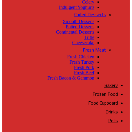
Celery
Indulgent Yoghurts
Chilled Desserts
Smooth Desserts
Potted Desserts
Continental Desserts
Trifle
Cheesecake
Fresh Meat
Fresh Chicken
Fresh Turkey
Fresh Pork
Fresh Beef
Fresh Bacon & Gammon
Bakery
Frozen Food
Food Cupboard
Drinks
Pets