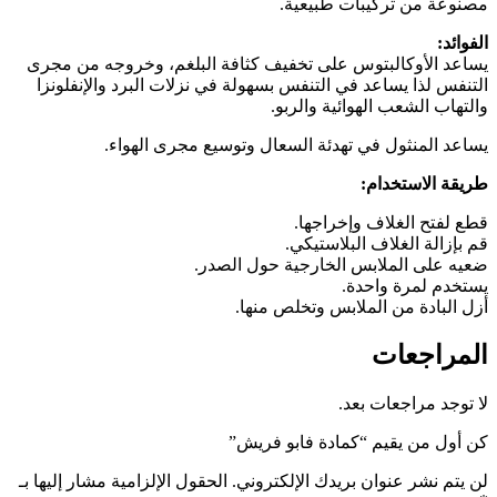
مصنوعة من تركيبات طبيعية.
الفوائد:
يساعد الأوكالبتوس على تخفيف كثافة البلغم، وخروجه من مجرى
التنفس لذا يساعد في التنفس بسهولة في نزلات البرد والإنفلونزا
والتهاب الشعب الهوائية والربو.
يساعد المنثول في تهدئة السعال وتوسيع مجرى الهواء.
طريقة الاستخدام:
قطع لفتح الغلاف وإخراجها.
قم بإزالة الغلاف البلاستيكي.
ضعيه على الملابس الخارجية حول الصدر.
يستخدم لمرة واحدة.
أزل البادة من الملابس وتخلص منها.
المراجعات
لا توجد مراجعات بعد.
كن أول من يقيم “كمادة فابو فريش”
لن يتم نشر عنوان بريدك الإلكتروني.
الحقول الإلزامية مشار إليها بـ