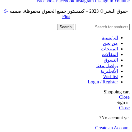
Facebook
Facebook
Instagram
Instagram
Youtube
حقوق النشر © 2023 – كيمستور جميع الحقوق محفوظة. صممه
S-
Plus
Search
الرئيسية
من نحن
المنتجات
المقالات
التسوق
تواصل معنا
الأنجليزية
Wishlist
Login / Register
Shopping cart
Close
Sign in
Close
No account yet?
Create an Account